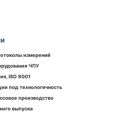
ми
ротоколы измерений
орудования ЧПУ
ия, ISO 9001
ции под технологичность
ассовое производство
ного выпуска