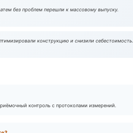
атем без проблем перешли к массовому выпуску.
птимизировали конструкцию и снизили себестоимость
приёмочный контроль с протоколами измерений.
те?