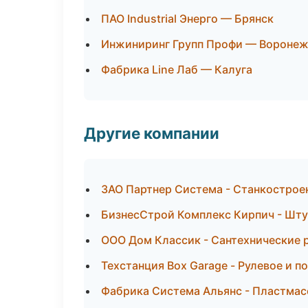
ПАО Industrial Энерго — Брянск
Инжиниринг Групп Профи — Вороне
Фабрика Line Лаб — Калуга
Другие компании
ЗАО Партнер Система - Станкостроен
БизнесСтрой Комплекс Кирпич - Шту
ООО Дом Классик - Сантехнические 
Техстанция Box Garage - Рулевое и п
Фабрика Система Альянс - Пластмас