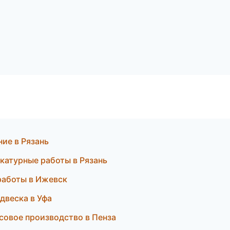
ж
ие в Рязань
катурные работы в Рязань
работы в Ижевск
одвеска в Уфа
совое производство в Пенза