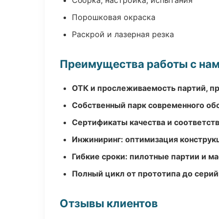
Сборка, настройка, испытания
Порошковая окраска
Раскрой и лазерная резка
Преимущества работы с на
ОТК и прослеживаемость партий, п
Собственный парк современного об
Сертификаты качества и соответств
Инжиниринг: оптимизация конструк
Гибкие сроки: пилотные партии и м
Полный цикл от прототипа до серий
Отзывы клиентов