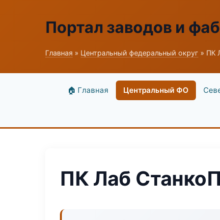
Портал заводов и фа
Главная
»
Центральный федеральный округ
» ПК 
🏠 Главная
Центральный ФО
Сев
ПК Лаб Станко