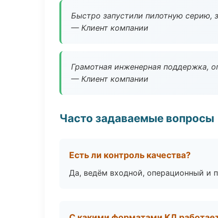
Быстро запустили пилотную серию, з
— Клиент компании
Грамотная инженерная поддержка, о
— Клиент компании
Часто задаваемые вопросы
Есть ли контроль качества?
Да, ведём входной, операционный и 
С какими форматами КД работае