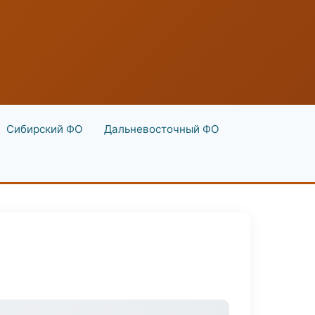
Сибирский ФО
Дальневосточный ФО