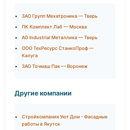
ЗАО Групп Мехатроника — Тверь
ПК Комплект Лаб — Москва
АО Industrial Металлика — Тверь
ООО ТехРесурс СтанкоПроф —
Калуга
ЗАО Точмаш Пак — Воронеж
Другие компании
Стройкомпания Уют Дом - Фасадные
работы в Якутск