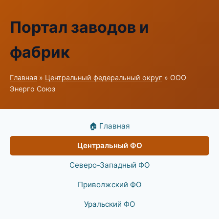
Портал заводов и
фабрик
Главная
»
Центральный федеральный округ
» ООО
Энерго Союз
🏠 Главная
Центральный ФО
Северо-Западный ФО
Приволжский ФО
Уральский ФО