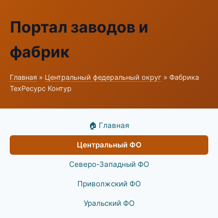
Портал заводов и
фабрик
Главная
»
Центральный федеральный округ
» Фабрика
ТехРесурс Контур
🏠 Главная
Центральный ФО
Северо-Западный ФО
Приволжский ФО
Уральский ФО