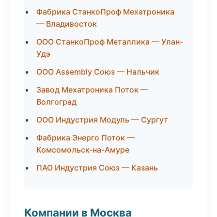
Фабрика СтанкоПроф Мехатроника
— Владивосток
ООО СтанкоПроф Металлика — Улан-
Удэ
ООО Assembly Союз — Нальчик
Завод Мехатроника Поток —
Волгоград
ООО Индустрия Модуль — Сургут
Фабрика Энерго Поток —
Комсомольск-на-Амуре
ПАО Индустрия Союз — Казань
Компании в Москва