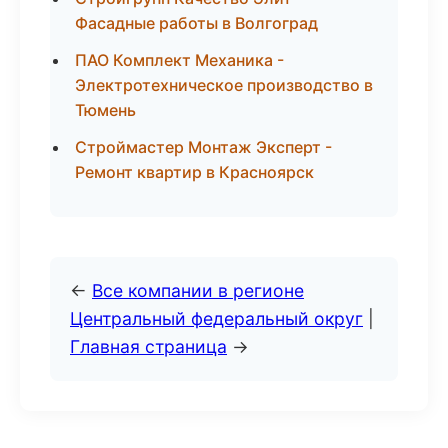
Фасадные работы в Волгоград
ПАО Комплект Механика -
Электротехническое производство в
Тюмень
Строймастер Монтаж Эксперт -
Ремонт квартир в Красноярск
←
Все компании в регионе
Центральный федеральный округ
|
Главная страница
→