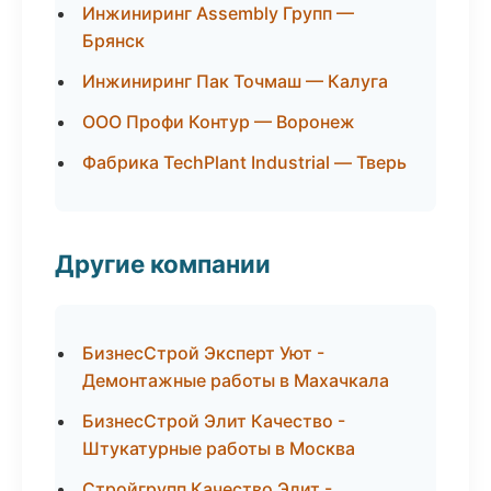
Инжиниринг Assembly Групп —
Брянск
Инжиниринг Пак Точмаш — Калуга
ООО Профи Контур — Воронеж
Фабрика TechPlant Industrial — Тверь
Другие компании
БизнесСтрой Эксперт Уют -
Демонтажные работы в Махачкала
БизнесСтрой Элит Качество -
Штукатурные работы в Москва
Стройгрупп Качество Элит -