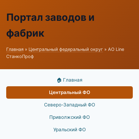
Портал заводов и
фабрик
Главная
»
Центральный федеральный округ
» АО Line
СтанкоПроф
🏠 Главная
Центральный ФО
Северо-Западный ФО
Приволжский ФО
Уральский ФО