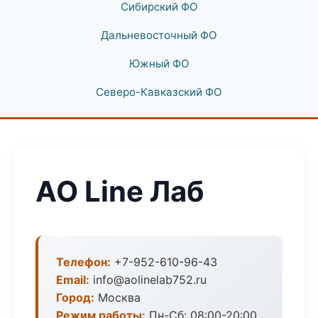
Сибирский ФО
Дальневосточный ФО
Южный ФО
Северо-Кавказский ФО
АО Line Лаб
Телефон:
+7-952-610-96-43
Email:
info@aolinelab752.ru
Город:
Москва
Режим работы:
Пн-Сб: 08:00-20:00