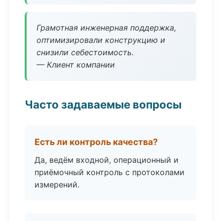
Грамотная инженерная поддержка,
оптимизировали конструкцию и
снизили себестоимость.
— Клиент компании
Часто задаваемые вопросы
Есть ли контроль качества?
Да, ведём входной, операционный и
приёмочный контроль с протоколами
измерений.