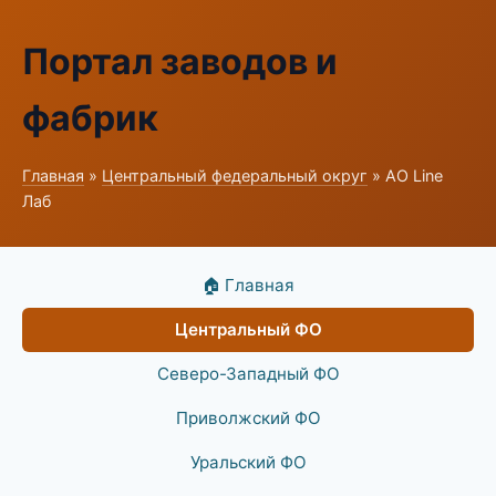
Портал заводов и
фабрик
Главная
»
Центральный федеральный округ
» АО Line
Лаб
🏠 Главная
Центральный ФО
Северо-Западный ФО
Приволжский ФО
Уральский ФО