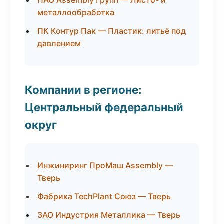
ПАО Assembly Групп — Листо- и
металлообработка
ПК Контур Пак — Пластик: литьё под
давлением
Компании в регионе:
Центральный федеральный
округ
Инжиниринг ПроМаш Assembly —
Тверь
Фабрика TechPlant Союз — Тверь
ЗАО Индустрия Металлика — Тверь