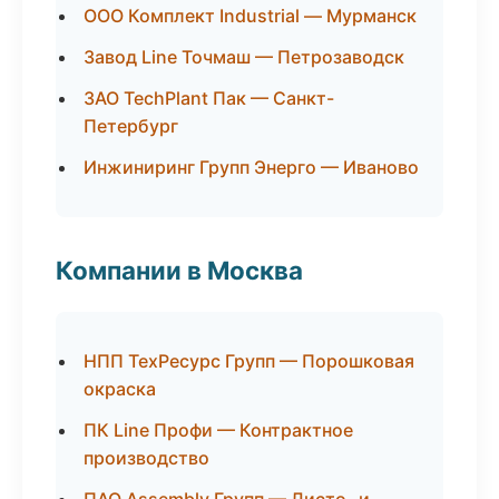
ООО Комплект Industrial — Мурманск
Завод Line Точмаш — Петрозаводск
ЗАО TechPlant Пак — Санкт-
Петербург
Инжиниринг Групп Энерго — Иваново
Компании в Москва
НПП ТехРесурс Групп — Порошковая
окраска
ПК Line Профи — Контрактное
производство